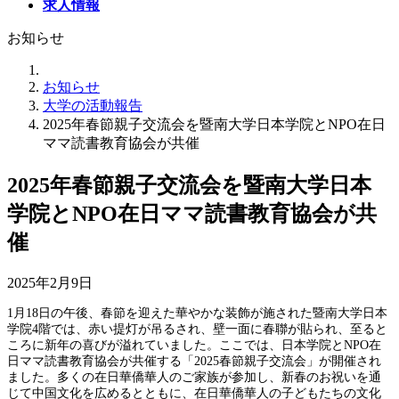
求人情報
お知らせ
お知らせ
大学の活動報告
2025年春節親子交流会を暨南大学日本学院とNPO在日
ママ読書教育協会が共催
2025年春節親子交流会を暨南大学日本
学院とNPO在日ママ読書教育協会が共
催
2025年2月9日
1月18日の午後、春節を迎えた華やかな装飾が施された暨南大学日本
学院4階では、赤い提灯が吊るされ、壁一面に春聯が貼られ、至ると
ころに新年の喜びが溢れていました。ここでは、日本学院とNPO在
日ママ読書教育協会が共催する「2025春節親子交流会」が開催され
ました。多くの在日華僑華人のご家族が参加し、新春のお祝いを通
じて中国文化を広めるとともに、在日華僑華人の子どもたちの文化