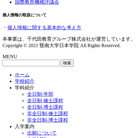
国際教育機構評議会
個人情報の取扱について
・
個人情報に関する基本的な考え方
本事業は、千代田教育グループ株式会社が運営しています。
Copyright © 2021 曁南大学日本学院 All Rights Reserved.
MENU
検
索:
ホーム
学校紹介
学科紹介
全日制-学部
全日制-修士課程
全日制-博士課程
非全日制-修士課程
非全日制-博士課程
入学案内
出願について