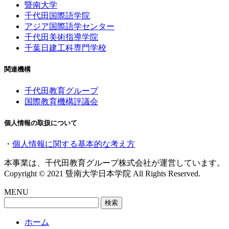
暨南大学
千代田国際語学院
アジア国際語学センター
千代田美術指導学院
千葉日建工科専門学校
関連機構
千代田教育グループ
国際教育機構評議会
個人情報の取扱について
・
個人情報に関する基本的な考え方
本事業は、千代田教育グループ株式会社が運営しています。
Copyright © 2021 曁南大学日本学院 All Rights Reserved.
MENU
検
索:
ホーム