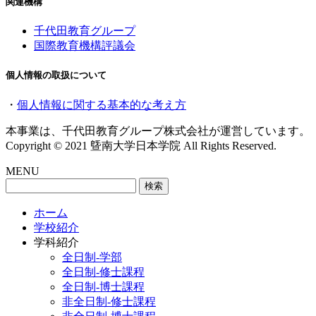
関連機構
千代田教育グループ
国際教育機構評議会
個人情報の取扱について
・
個人情報に関する基本的な考え方
本事業は、千代田教育グループ株式会社が運営しています。
Copyright © 2021 曁南大学日本学院 All Rights Reserved.
MENU
検
索:
ホーム
学校紹介
学科紹介
全日制-学部
全日制-修士課程
全日制-博士課程
非全日制-修士課程