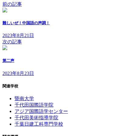
前の記事
難しいぜ！中国語の声調！
2023年8月21日
次の記事
第二声
2023年8月23日
関連学校
暨南大学
千代田国際語学院
アジア国際語学センター
千代田美術指導学院
千葉日建工科専門学校