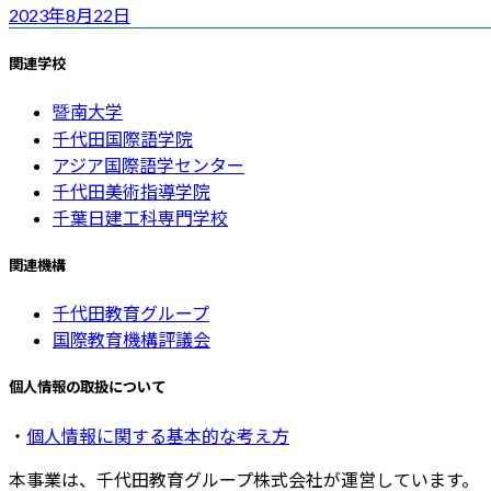
2023年8月22日
関連学校
暨南大学
千代田国際語学院
アジア国際語学センター
千代田美術指導学院
千葉日建工科専門学校
関連機構
千代田教育グループ
国際教育機構評議会
個人情報の取扱について
・
個人情報に関する基本的な考え方
本事業は、千代田教育グループ株式会社が運営しています。