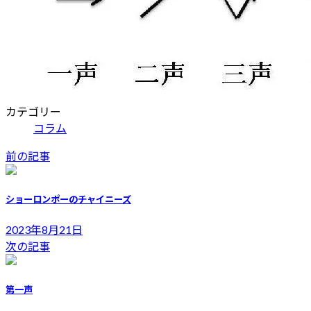
カテゴリー
コラム
前の記事
ショーロンポーのチャイニーズ
2023年8月21日
次の記事
第一声