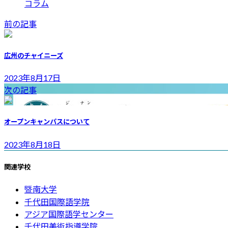
コラム
前の記事
広州のチャイニーズ
2023年8月17日
次の記事
オープンキャンパスについて
2023年8月18日
関連学校
暨南大学
千代田国際語学院
アジア国際語学センター
千代田美術指導学院