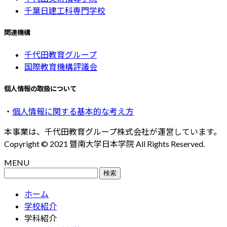
千葉日建工科専門学校
関連機構
千代田教育グループ
国際教育機構評議会
個人情報の取扱について
・
個人情報に関する基本的な考え方
本事業は、千代田教育グループ株式会社が運営しています。
Copyright © 2021 曁南大学日本学院 All Rights Reserved.
MENU
検
索:
ホーム
学校紹介
学科紹介